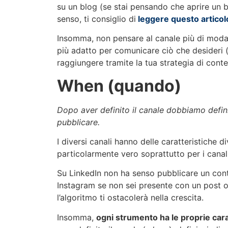
su un blog (se stai pensando che aprire un 
senso, ti consiglio di
leggere questo articol
Insomma, non pensare al canale più di mod
più adatto per comunicare ciò che desideri 
raggiungere tramite la tua strategia di cont
When (quando)
Dopo aver definito il canale dobbiamo defi
pubblicare.
I diversi canali hanno delle caratteristiche di
particolarmente vero soprattutto per i canali
Su LinkedIn non ha senso pubblicare un cont
Instagram se non sei presente con un post o
l’algoritmo ti ostacolerà nella crescita.
Insomma,
ogni strumento ha le proprie cara