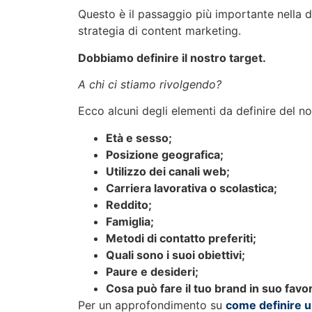
Questo è il passaggio più importante nella de
strategia di content marketing.
Dobbiamo definire il nostro target.
A chi ci stiamo rivolgendo?
Ecco alcuni degli elementi da definire del no
Età e sesso;
Posizione geografica;
Utilizzo dei canali web;
Carriera lavorativa o scolastica;
Reddito;
Famiglia;
Metodi di contatto preferiti;
Quali sono i suoi obiettivi;
Paure e desideri;
Cosa può fare il tuo brand in suo favo
Per un approfondimento su
come definire u