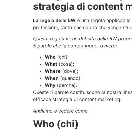
strategia di content 
La regola delle 5W
è una regola applicabile 
professioni, tanto che capita che venga stud
Questa regola viene definita delle 5W proprio
5 parole che la compongono, ovvero:
Who
(chi);
What
(cosa);
Where
(dove);
When
(quando);
Why
(perché).
Queste 5 parole costituiscono la nostra line
efficace strategia di content marketing.
Andiamo a vedere come.
Who (chi)