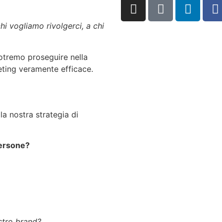
 vogliamo rivolgerci, a chi
otremo proseguire nella
eting veramente efficace.
la nostra strategia di
persone?
stro brand?