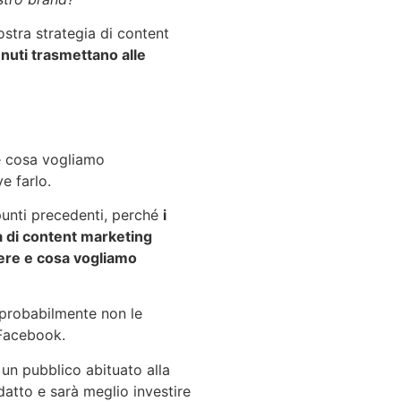
stra strategia di content
nuti trasmettano alle
e cosa vogliamo
e farlo.
punti precedenti, perché
i
a di content marketing
ere e cosa vogliamo
 probabilmente non le
Facebook.
un pubblico abituato alla
atto e sarà meglio investire