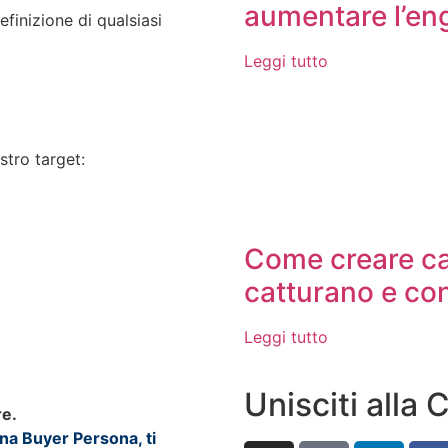
aumentare l’e
finizione di qualsiasi
Leggi tutto
stro target:
Come creare ca
catturano e co
Leggi tutto
Unisciti alla
re.
na Buyer Persona, ti