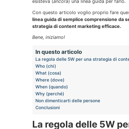
esisteva (
ancora
) una linea guida per farlo.
Con questo articolo voglio proprio fare ques
linea guida di semplice comprensione da se
strategia di content marketing efficace.
Bene, iniziamo!
In questo articolo
La regola delle 5W per una strategia di cont
Who (chi)
What (cosa)
Where (dove)
When (quando)
Why (perché)
Non dimenticarti delle persone
Conclusioni
La regola delle 5W pe