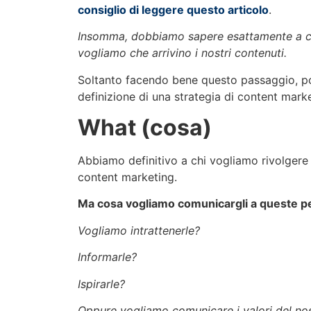
consiglio di leggere questo articolo
.
Insomma, dobbiamo sapere esattamente a chi
vogliamo che arrivino i nostri contenuti.
Soltanto facendo bene questo passaggio, p
definizione di una strategia di content mark
What (cosa)
Abbiamo definitivo a chi vogliamo rivolgere 
content marketing.
Ma cosa vogliamo comunicargli a queste 
Vogliamo intrattenerle?
Informarle?
Ispirarle?
Oppure vogliamo comunicare i valori del no