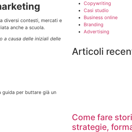
Copywriting
marketing
Casi studio
Business online
a diversi contesti, mercati e
Branding
iata anche a scuola.
Advertising
 a causa delle iniziali delle
Articoli recen
a guida per buttare già un
Come fare stori
strategie, form